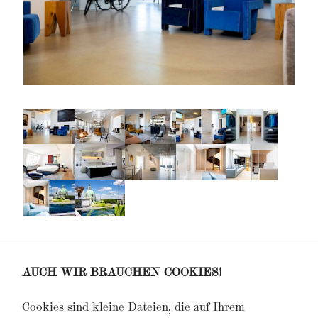
Projekt PB,
Villa
Projekt JH,
Penthouse
AUCH WIR BRAUCHEN COOKIES!
Projekt PS,
Office
Projekt K47,
Eventlocation
Cookies sind kleine Dateien, die auf Ihrem
Projekt MS,
Villa